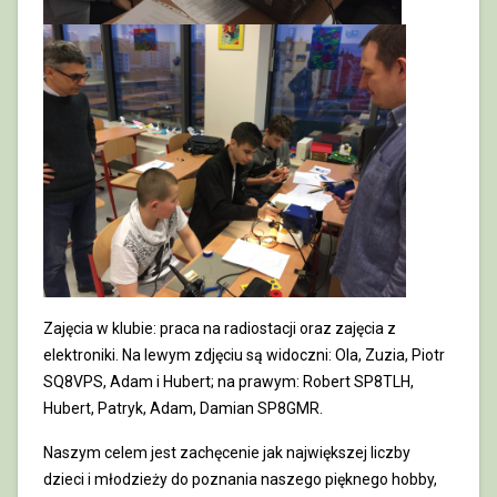
Zajęcia w klubie: praca na radiostacji oraz zajęcia z
elektroniki. Na lewym zdjęciu są widoczni: Ola, Zuzia, Piotr
SQ8VPS, Adam i Hubert; na prawym: Robert SP8TLH,
Hubert, Patryk, Adam, Damian SP8GMR.
Naszym celem jest zachęcenie jak największej liczby
dzieci i młodzieży do poznania naszego pięknego hobby,