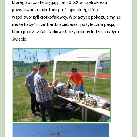
którego początki sięgają lat 20. XX w. czyli okresu
powstawania radiofonii profesjonalnej, którą
współtworzyli krótkofalowcy. W praktyce pokazujemy, że
może to być i dziś bardzo ciekawa i pożyteczna pasja,
która poprzez fale radiowe łączy miliony ludzi na całym
świecie.