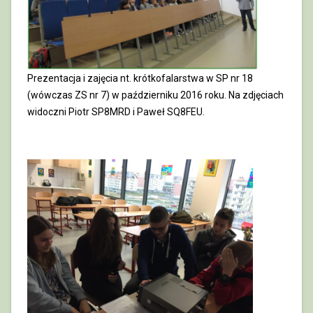
Prezentacja i zajęcia nt. krótkofalarstwa w SP nr 18
(wówczas ZS nr 7) w październiku 2016 roku. Na zdjęciach
widoczni Piotr SP8MRD i Paweł SQ8FEU.