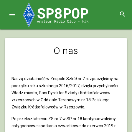
search

O nas
Naszą działalność w Zespole Szkół nr 7 rozpoczęliśmy na
początku roku szkolnego 2016/2017, dzięki przychylności
Władz miasta, Pani Dyrektor Szkoły i Krótkofalowców
zrzeszonych w Oddziale Terenowym nr 18 Polskiego
Związku Krótkofalowców w Rzeszowie.
Po przekształceniu ZS nr 7 w SP nr 18 kontynuowaliśmy
cotygodniowe spotkania czwartkowe do czerwca 2019 r.