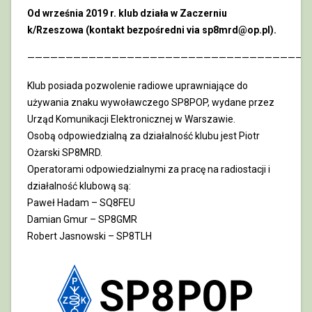
Od września 2019 r. klub działa w Zaczerniu
k/Rzeszowa (kontakt bezpośredni via sp8mrd@op.pl).
—————————————————————————————————————
Klub posiada pozwolenie radiowe uprawniające do
używania znaku wywoławczego SP8POP, wydane przez
Urząd Komunikacji Elektronicznej w Warszawie.
Osobą odpowiedzialną za działalność klubu jest Piotr
Ożarski SP8MRD.
Operatorami odpowiedzialnymi za pracę na radiostacji i
działalność klubową są:
Paweł Hadam – SQ8FEU
Damian Gmur – SP8GMR
Robert Jasnowski – SP8TLH