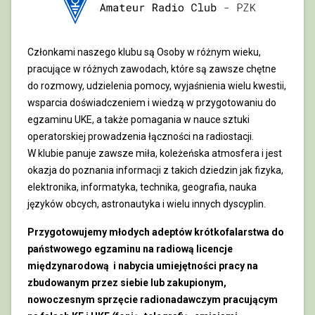
Członkami naszego klubu są Osoby w różnym wieku,
pracujące w różnych zawodach, które są zawsze chętne
do rozmowy, udzielenia pomocy, wyjaśnienia wielu kwestii,
wsparcia doświadczeniem i wiedzą w przygotowaniu do
egzaminu UKE, a także pomagania w nauce sztuki
operatorskiej prowadzenia łączności na radiostacji.
W klubie panuje zawsze miła, koleżeńska atmosfera i jest
okazja do poznania informacji z takich dziedzin jak fizyka,
elektronika, informatyka, technika, geografia, nauka
języków obcych, astronautyka i wielu innych dyscyplin.
Przygotowujemy młodych adeptów krótkofalarstwa do
państwowego egzaminu na radiową licencje
międzynarodową i nabycia umiejętności pracy na
zbudowanym przez siebie lub zakupionym,
nowoczesnym sprzęcie radionadawczym pracującym